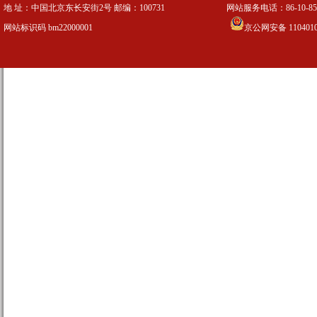
地 址：中国北京东长安街2号 邮编：100731 网站服务电话：86-10-8509
网站标识码 bm22000001
京公网安备 1104010