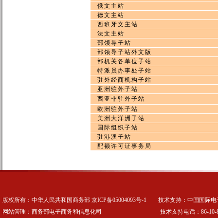
俄文主站
德文主站
西班牙文主站
法文主站
部领导子站
部领导子站外文版
部机关各单位子站
特派员办事处子站
驻外经商机构子站
亚洲驻外子站
西亚非驻外子站
欧洲驻外子站
美洲大洋洲子站
国际组织子站
驻港澳子站
配额许可证事务局
版权所有：中华人民共和国商务部
京ICP备05004093号-1
技术支持：中国国际电
网站管理：商务部电子商务和信息化司 技术支持电话：86-10-8509